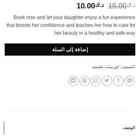
السعر
السعر
10.00
15.00
د.ك
د.ك
الأصلي
الحالي
Book now and let your daughter enjoy a fun experience
هو:
هو:
that boosts her confidence and teaches her how to care for
د.ك15.00.
د.ك10.00.
her beauty in a healthy and safe way.
إضافة إلى السلة
التصنيف:
كورسات تعليميه
الوصف