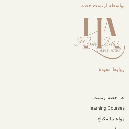
بواسطة ارتست حصة
روابط مفيدة
الصفحة الرئيسية
عن حصة ارتست
learning Courses
مواعيد المكياج